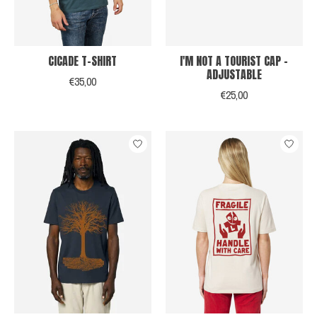
CICADE T-SHIRT
I'M NOT A TOURIST CAP -
ADJUSTABLE
€35,00
€25,00