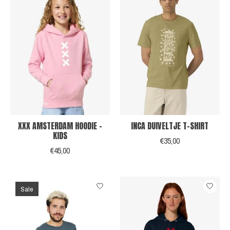
XXX AMSTERDAM HOODIE -
INCA DUIVELTJE T-SHIRT
KIDS
€35,00
€45,00
Sale