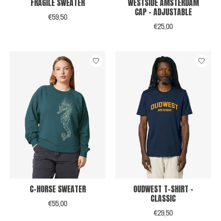
FRAGILE SWEATER
WESTSIDE AMSTERDAM
CAP - ADJUSTABLE
€59,50
€25,00
C-HORSE SWEATER
OUDWEST T-SHIRT -
CLASSIC
€55,00
€29,50