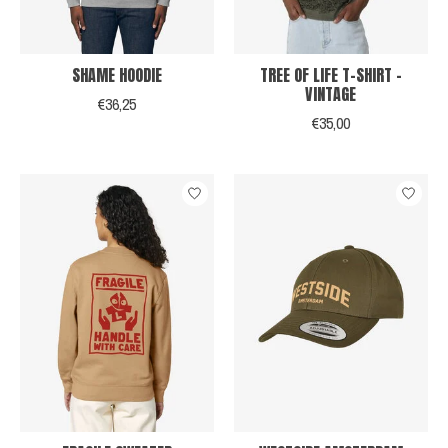
SHAME HOODIE
TREE OF LIFE T-SHIRT -
VINTAGE
€36,25
€35,00