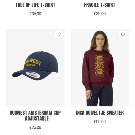
TREE OF LIFE T-SHIRT
FRAGILE T-SHIRT
€35,00
€35,00
OUDWEST AMSTERDAM CAP
INCA DUIVELTJE SWEATER
- ADJUSTABLE
€55,00
€25,00