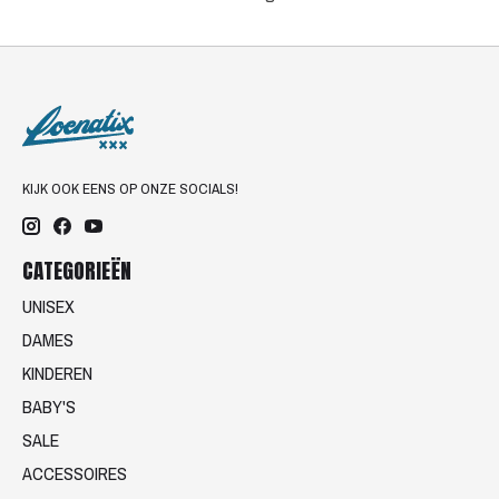
KIJK OOK EENS OP ONZE SOCIALS!
CATEGORIEËN
UNISEX
DAMES
KINDEREN
BABY'S
SALE
ACCESSOIRES