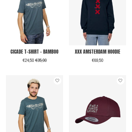
CICADE T-SHIRT - BAMBOO
XXX AMSTERDAM HOODIE
€24,50
€35,00
€69,50