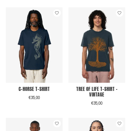
C-HORSE T-SHIRT
TREE OF LIFE T-SHIRT -
VINTAGE
€35,00
€35,00