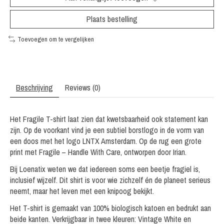
Plaats bestelling
Toevoegen om te vergelijken
Beschrijving
Reviews (0)
Het Fragile T-shirt laat zien dat kwetsbaarheid ook statement kan
zijn. Op de voorkant vind je een subtiel borstlogo in de vorm van
een doos met het logo LNTX Amsterdam. Op de rug een grote
print met Fragile – Handle With Care, ontworpen door Irian.
Bij Loenatix weten we dat iedereen soms een beetje fragiel is,
inclusief wijzelf. Dit shirt is voor wie zichzelf én de planeet serieus
neemt, maar het leven met een knipoog bekijkt.
Het T-shirt is gemaakt van 100% biologisch katoen en bedrukt aan
beide kanten. Verkrijgbaar in twee kleuren: Vintage White en