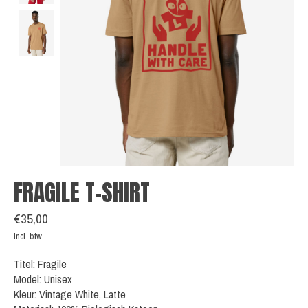
FRAGILE T-SHIRT
€35,00
Incl. btw
Titel: Fragile
Model: Unisex
Kleur: Vintage White, Latte