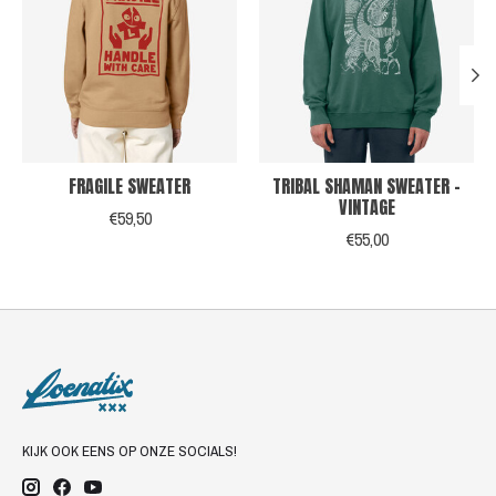
FRAGILE SWEATER
TRIBAL SHAMAN SWEATER -
VINTAGE
€59,50
€55,00
KIJK OOK EENS OP ONZE SOCIALS!