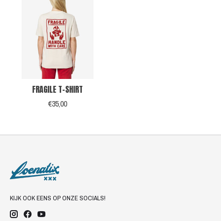
FRAGILE T-SHIRT
€35,00
KIJK OOK EENS OP ONZE SOCIALS!