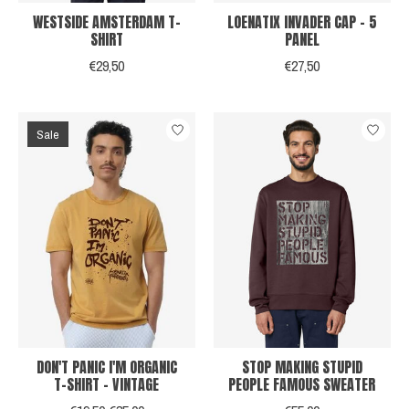
WESTSIDE AMSTERDAM T-
LOENATIX INVADER CAP - 5
SHIRT
PANEL
€29,50
€27,50
Sale
DON'T PANIC I'M ORGANIC
STOP MAKING STUPID
T-SHIRT - VINTAGE
PEOPLE FAMOUS SWEATER