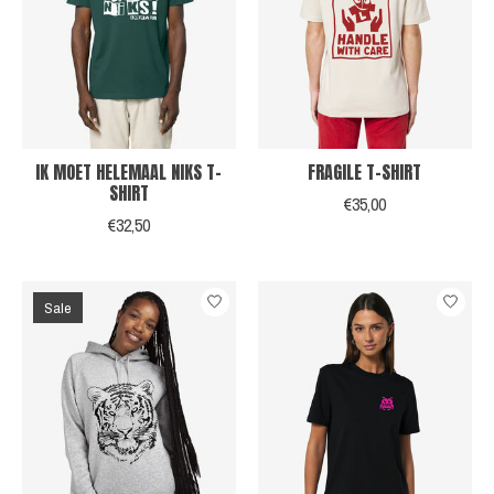
IK MOET HELEMAAL NIKS T-
FRAGILE T-SHIRT
SHIRT
€35,00
€32,50
Sale