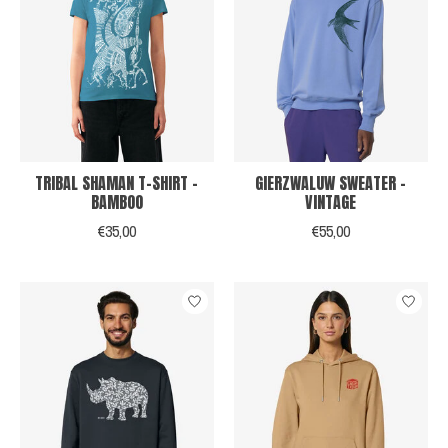
TRIBAL SHAMAN T-SHIRT -
GIERZWALUW SWEATER -
BAMBOO
VINTAGE
€35,00
€55,00