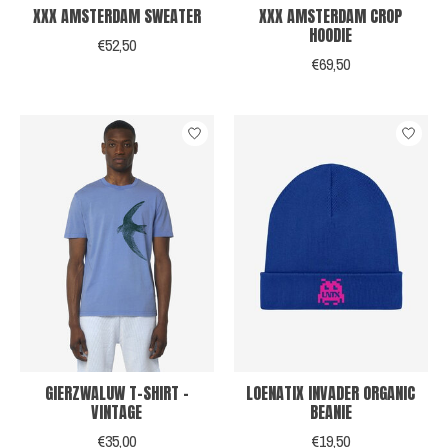
XXX AMSTERDAM SWEATER
XXX AMSTERDAM CROP
HOODIE
€52,50
€69,50
GIERZWALUW T-SHIRT -
LOENATIX INVADER ORGANIC
VINTAGE
BEANIE
€35,00
€19,50