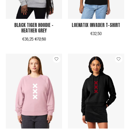
BLACK TIGER HOODIE -
LOENATIX INVADER T-SHIRT
HEATHER GREY
€32,50
€36,25
€72,50