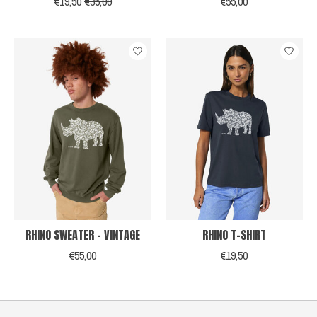
€19,50
€35,00
€55,00
RHINO SWEATER - VINTAGE
RHINO T-SHIRT
€55,00
€19,50