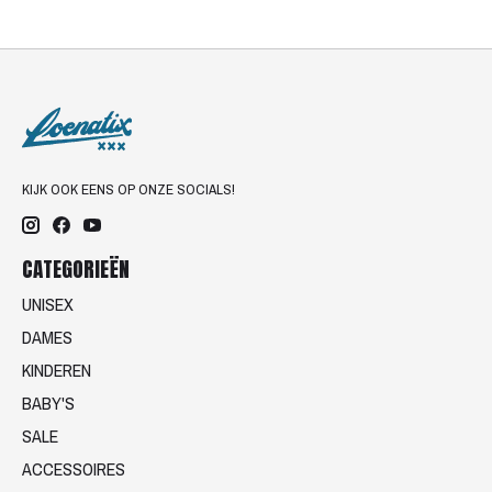
KIJK OOK EENS OP ONZE SOCIALS!
CATEGORIEËN
UNISEX
DAMES
KINDEREN
BABY'S
SALE
ACCESSOIRES