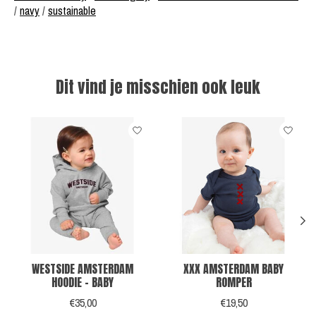
/
navy
/
sustainable
Dit vind je misschien ook leuk
Items van productcarrousel
WESTSIDE AMSTERDAM
XXX AMSTERDAM BABY
HOODIE - BABY
ROMPER
€35,00
€19,50