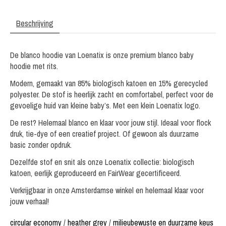
Beschrijving
De blanco hoodie van Loenatix is onze premium blanco baby
hoodie met rits.
Modern, gemaakt van 85% biologisch katoen en 15% gerecycled
polyester. De stof is heerlijk zacht en comfortabel, perfect voor de
gevoelige huid van kleine baby’s. Met een klein Loenatix logo.
De rest? Helemaal blanco en klaar voor jouw stijl. Ideaal voor flock
druk, tie-dye of een creatief project. Of gewoon als duurzame
basic zonder opdruk.
Dezelfde stof en snit als onze Loenatix collectie: biologisch
katoen, eerlijk geproduceerd en FairWear gecertificeerd.
Verkrijgbaar in onze Amsterdamse winkel en helemaal klaar voor
jouw verhaal!
circular economy
/
heather grey
/
milieubewuste en duurzame keus