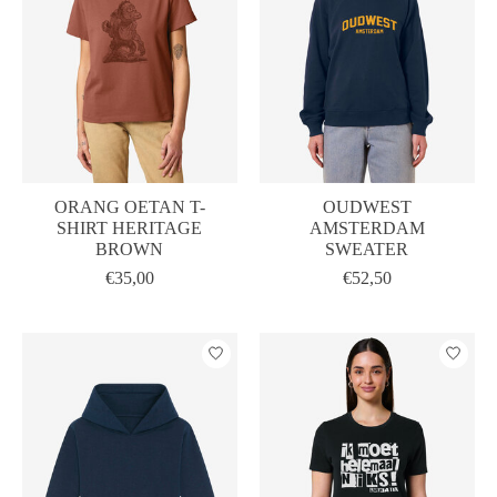
ORANG OETAN T-
OUDWEST
SHIRT HERITAGE
AMSTERDAM
BROWN
SWEATER
€35,00
€52,50