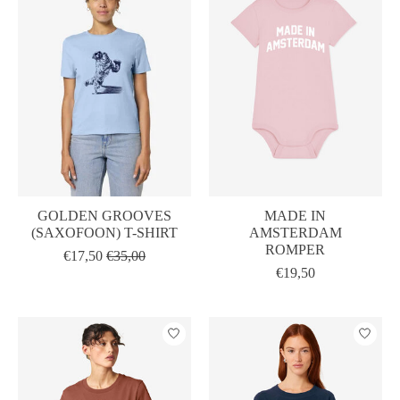
GOLDEN GROOVES
MADE IN
(SAXOFOON) T-SHIRT
AMSTERDAM
ROMPER
€17,50
€35,00
€19,50