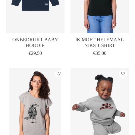
ONBEDRUKT BABY
IK MOET HELEMAAL
HOODIE
NIKS T-SHIRT
€29,50
€35,00