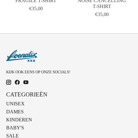
FRAGILE T-SHIRT
NOISE CANCELLING
T-SHIRT
€35,00
€35,00
KIJK OOK EENS OP ONZE SOCIALS!
CATEGORIEËN
UNISEX
DAMES
KINDEREN
BABY'S
SALE