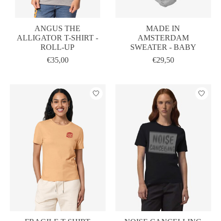
ANGUS THE
MADE IN
ALLIGATOR T-SHIRT -
AMSTERDAM
ROLL-UP
SWEATER - BABY
€35,00
€29,50