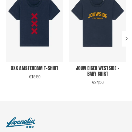
XXX AMSTERDAM T-SHIRT
JOUW EIGEN WESTSIDE -
BABY SHIRT
€19,50
€24,50