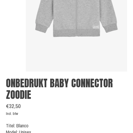
ONBEDRUKT BABY CONNECTOR
ZOODIE
€32,50
Incl. btw
Titel: Blanco
Model: Unisex