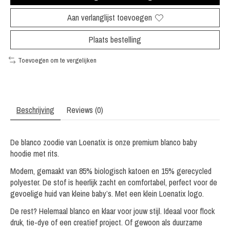
Aan verlanglijst toevoegen
Plaats bestelling
Toevoegen om te vergelijken
Beschrijving
Reviews (0)
De blanco zoodie van Loenatix is onze premium blanco baby
hoodie met rits.
Modern, gemaakt van 85% biologisch katoen en 15% gerecycled
polyester. De stof is heerlijk zacht en comfortabel, perfect voor de
gevoelige huid van kleine baby’s. Met een klein Loenatix logo.
De rest? Helemaal blanco en klaar voor jouw stijl. Ideaal voor flock
druk, tie-dye of een creatief project. Of gewoon als duurzame