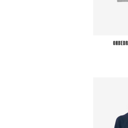
ONBEDR