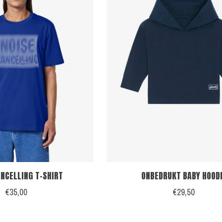
ANCELLING T-SHIRT
ONBEDRUKT BABY HOOD
€35,00
€29,50