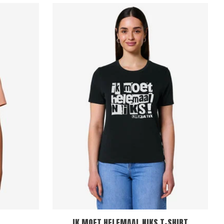
IK MOET HELEMAAL NIKS T-SHIRT