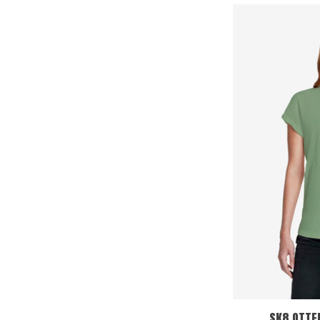
SK8 OTTER