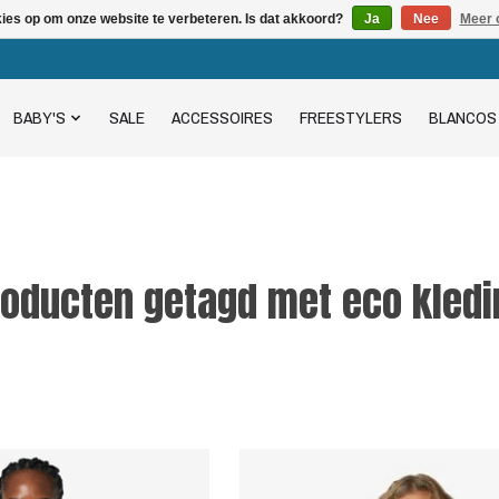
kies op om onze website te verbeteren. Is dat akkoord?
Ja
Nee
Meer 
BABY'S
SALE
ACCESSOIRES
FREESTYLERS
BLANCOS
roducten getagd met eco kledi