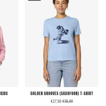
 KIDS
GOLDEN GROOVES (SAXOFOON) T-SHIRT
€17,50
€35,00