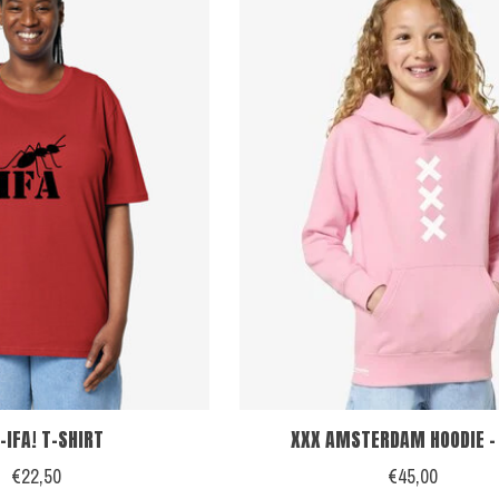
-IFA! T-SHIRT
XXX AMSTERDAM HOODIE -
€22,50
€45,00