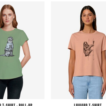
 T-SHIRT - ROLL-UP
LUIAARD T-SHIRT