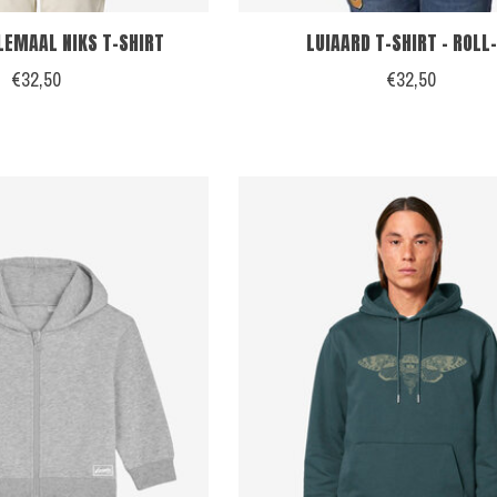
LEMAAL NIKS T-SHIRT
LUIAARD T-SHIRT - ROLL
€32,50
€32,50