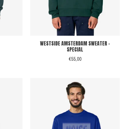
WESTSIDE AMSTERDAM SWEATER -
SPECIAL
€55,00