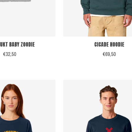
UKT BABY ZOODIE
CICADE HOODIE
€32,50
€69,50