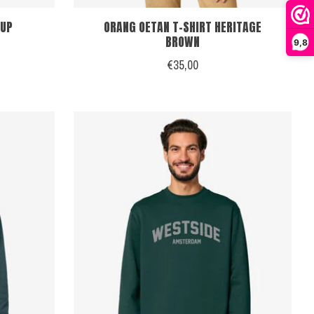
-UP
ORANG OETAN T-SHIRT HERITAGE
BROWN
9,8
€35,00