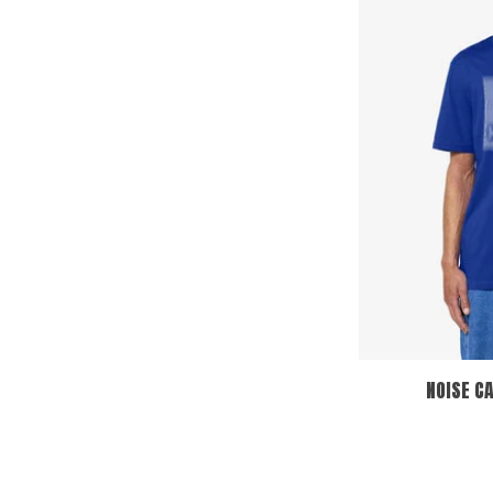
NOISE C