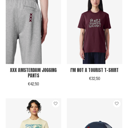
XXX AMSTERDAM JOGGING
I'M NOT A TOURIST T-SHIRT
PANTS
€32,50
€42,50