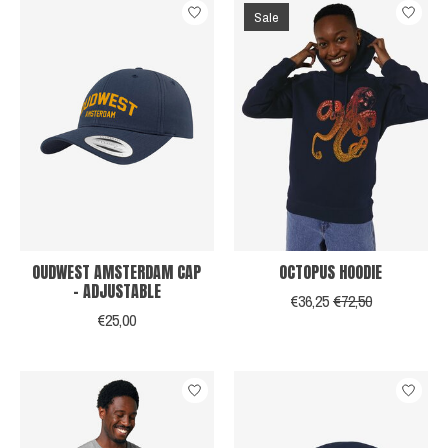
Sale
OUDWEST AMSTERDAM CAP
OCTOPUS HOODIE
- ADJUSTABLE
€36,25
€72,50
€25,00