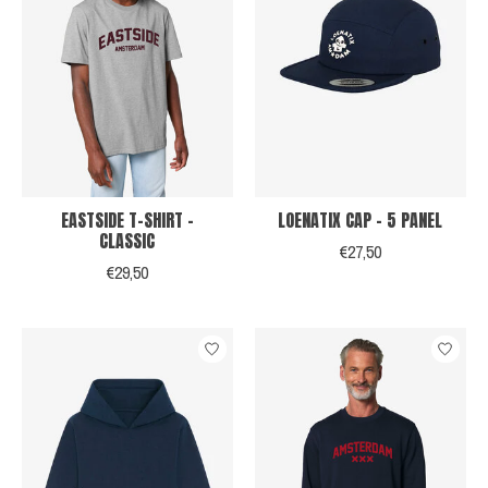
EASTSIDE T-SHIRT -
LOENATIX CAP - 5 PANEL
CLASSIC
€27,50
€29,50