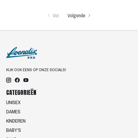
Vor.
Volgende
KIJK OOK EENS OP ONZE SOCIALS!
CATEGORIEËN
UNISEX
DAMES
KINDEREN
BABY'S