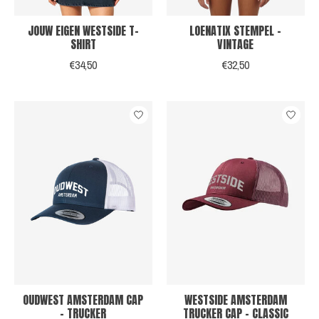
JOUW EIGEN WESTSIDE T-
LOENATIX STEMPEL -
SHIRT
VINTAGE
€34,50
€32,50
OUDWEST AMSTERDAM CAP
WESTSIDE AMSTERDAM
- TRUCKER
TRUCKER CAP - CLASSIC