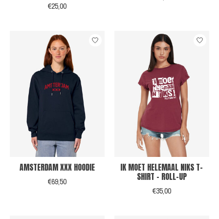
€25,00
AMSTERDAM XXX HOODIE
IK MOET HELEMAAL NIKS T-
SHIRT - ROLL-UP
€69,50
€35,00