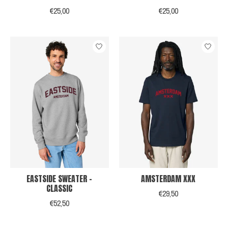
€25,00
€25,00
EASTSIDE SWEATER -
AMSTERDAM XXX
CLASSIC
€29,50
€52,50