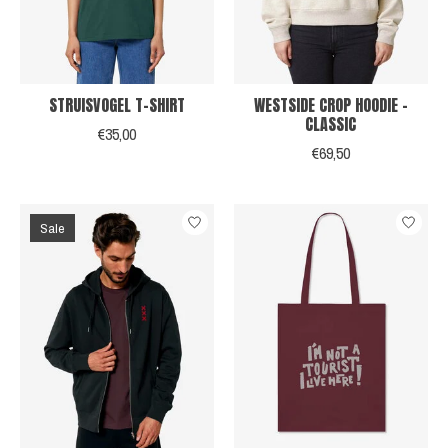
STRUISVOGEL T-SHIRT
WESTSIDE CROP HOODIE -
CLASSIC
€35,00
€69,50
Sale