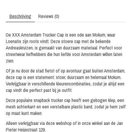
Beschrijving
Reviews (0)
De XXX Amsterdam Trucker Cap is een ode aan Mokum, waar
Loenatix zijn roots vindt. Deze stoere cap met de bekende
Andreaskruizen, is gemaakt van duurzaam materiaal. Perfect voor
streetwear liefhebbers die hun liefde voor Amsterdam willen laten
zien.
Of je nu door de stad fietst of op avontuur gaat buiten Amsterdam,
deze cap is een statement: stoer, duurzaam en helemaal Mokum.
Verkrijgbaar in verschillende kleurencombinaties, zodat je altijd een
cap vindt die perfect past bij je outfit.
Deze populaire snapback trucker cap heeft een gebogen klep, een
mesh achterkant en een verstelbare plastic band, zodat je hem zelf
op maat kunt maken.
Alleen verkrijgbaar via deze webshop of in onze winkel aan de Jan
Pieter Heijestraat 129.