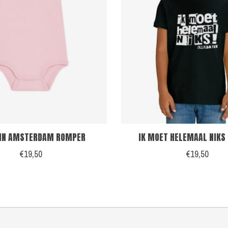
IN AMSTERDAM ROMPER
IK MOET HELEMAAL NIKS 
€19,50
€19,50