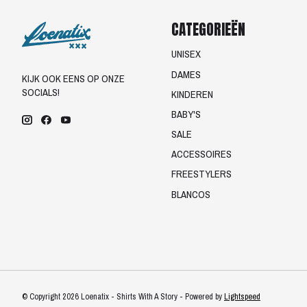
CATEGORIEËN
UNISEX
DAMES
KIJK OOK EENS OP ONZE
SOCIALS!
KINDEREN
BABY'S
SALE
ACCESSOIRES
FREESTYLERS
BLANCOS
© Copyright 2026 Loenatix - Shirts With A Story - Powered by
Lightspeed