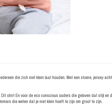
edereen die zich niet klein laat houden. Met een stoere, jersey-acht
Dit shirt En voor de eco conscious ouders die geloven dat stijl en
mers die weten dat je niet klein hoeft te zijn om groot te zijn.