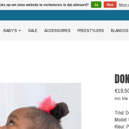
kies op om onze website te verbeteren. Is dat akkoord?
Ja
Nee
Meer 
BABY'S
SALE
ACCESSOIRES
FREESTYLERS
BLANCOS
DON
€19,5
Incl. btw
Titel: 
Model:
Kleur: 