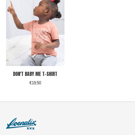
DON'T BABY ME T-SHIRT
€19,50