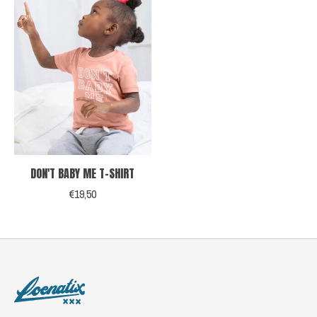
DON'T BABY ME T-SHIRT
€19,50