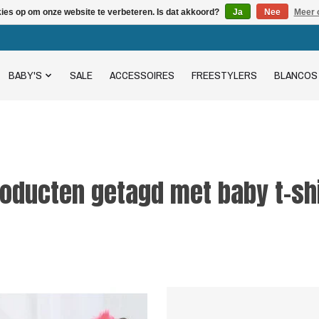
kies op om onze website te verbeteren. Is dat akkoord?
Ja
Nee
Meer 
BABY'S
SALE
ACCESSOIRES
FREESTYLERS
BLANCOS
oducten getagd met baby t-sh