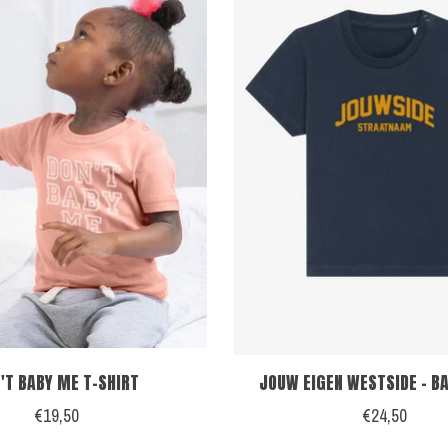
'T BABY ME T-SHIRT
JOUW EIGEN WESTSIDE - BA
€19,50
€24,50