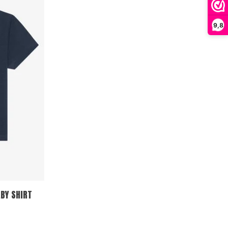
9,8
BY SHIRT