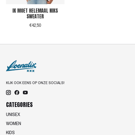
IK MOET HELEMAAL NIKS
SWEATER
€42,50
KIJK OOK EENS OP ONZE SOCIALS!
CATEGORIES
UNISEX
WOMEN
KIDS