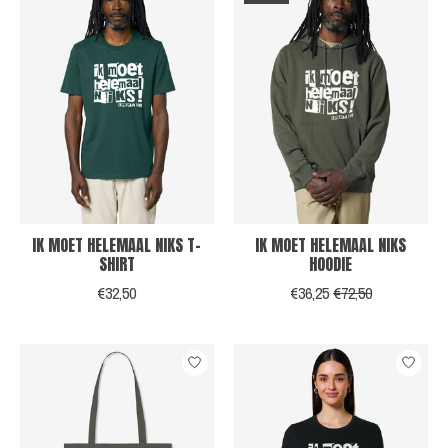
IK MOET HELEMAAL NIKS T-
IK MOET HELEMAAL NIKS
SHIRT
HOODIE
€32,50
€36,25
€72,50