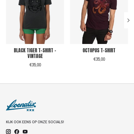
BLACK TIGER T-SHIRT -
OCTOPUS T-SHIRT
VINTAGE
€35,00
€35,00
KIJK OOK EENS OP ONZE SOCIALS!