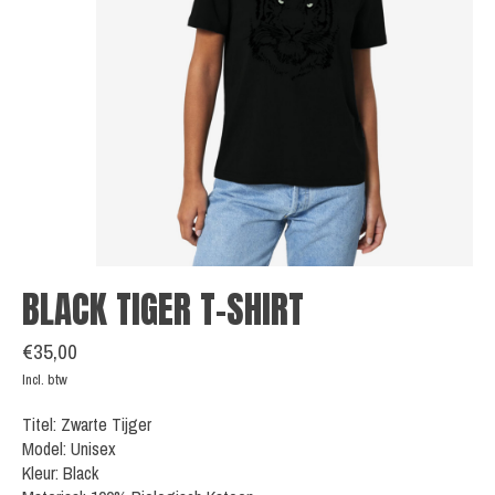
BLACK TIGER T-SHIRT
€35,00
Incl. btw
Titel: Zwarte Tijger
Model: Unisex
Kleur: Black