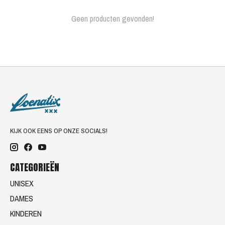
Geen producten gevonden!
KIJK OOK EENS OP ONZE SOCIALS!
CATEGORIEËN
UNISEX
DAMES
KINDEREN