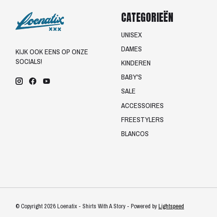
CATEGORIEËN
UNISEX
DAMES
KIJK OOK EENS OP ONZE
SOCIALS!
KINDEREN
BABY'S
SALE
ACCESSOIRES
FREESTYLERS
BLANCOS
© Copyright 2026 Loenatix - Shirts With A Story - Powered by
Lightspeed