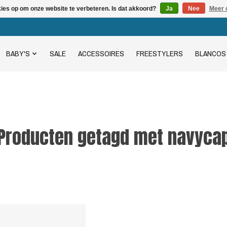
kies op om onze website te verbeteren. Is dat akkoord?
Ja
Nee
Meer 
BABY'S
SALE
ACCESSOIRES
FREESTYLERS
BLANCOS
Producten getagd met navyca