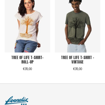
TREE OF LIFE T-SHIRT-
TREE OF LIFE T-SHIRT -
ROLL-UP
VINTAGE
€35,00
€35,00