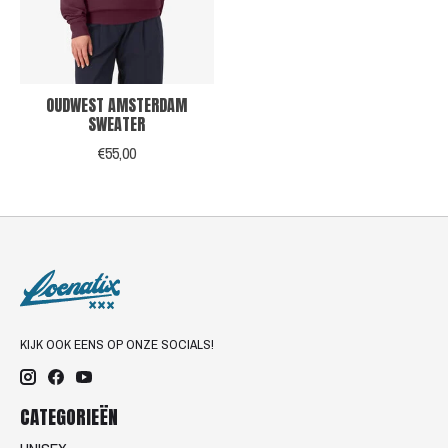
OUDWEST AMSTERDAM
SWEATER
€55,00
KIJK OOK EENS OP ONZE SOCIALS!
CATEGORIEËN