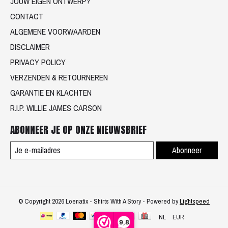
JOUW EIGEN ONTWERP?
CONTACT
ALGEMENE VOORWAARDEN
DISCLAIMER
PRIVACY POLICY
VERZENDEN & RETOURNEREN
GARANTIE EN KLACHTEN
R.I.P. WILLIE JAMES CARSON
ABONNEER JE OP ONZE NIEUWSBRIEF
Abonneer
© Copyright 2026 Loenatix - Shirts With A Story - Powered by
Lightspeed
NL
EUR
9,8