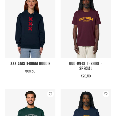
XXX AMSTERDAM HOODIE
OUD-WEST T-SHIRT -
SPECIAL
€69,50
€29,50