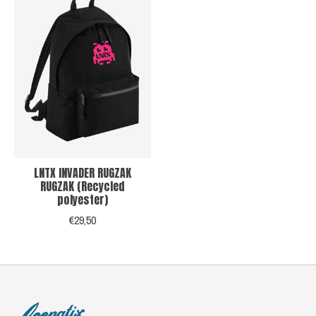
LNTX INVADER RUGZAK
RUGZAK (Recycled
polyester)
€29,50