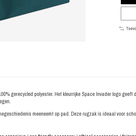
Toevo
0% gerecycled polyester. Het kleurrijke Space Invader logo geeft de
iegen.
geschiedenis meeneemt op pad. Deze rugzak is ideaal voor school, w