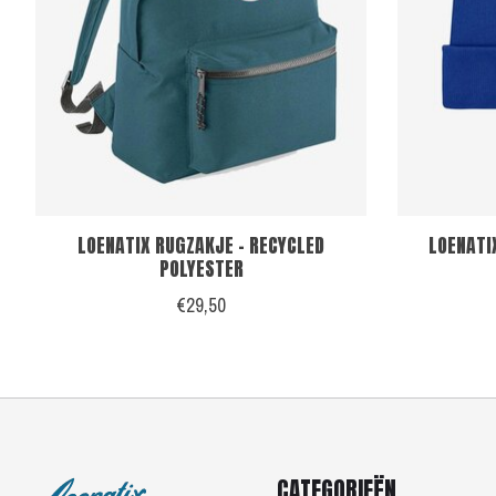
LOENATIX RUGZAKJE - RECYCLED
LOENATI
POLYESTER
€29,50
CATEGORIEËN