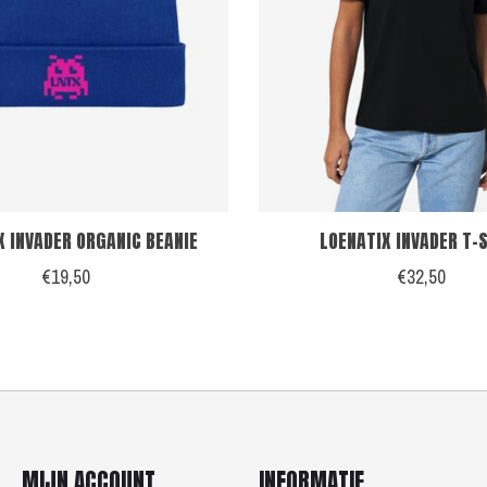
X INVADER ORGANIC BEANIE
LOENATIX INVADER T-
€19,50
€32,50
MIJN ACCOUNT
INFORMATIE