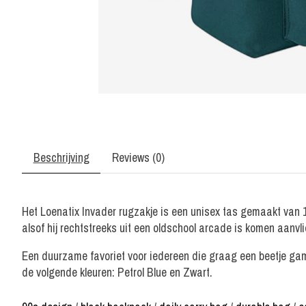
Beschrijving
Reviews (0)
Het Loenatix Invader rugzakje is een unisex tas gemaakt van 10
alsof hij rechtstreeks uit een oldschool arcade is komen aanvl
Een duurzame favoriet voor iedereen die graag een beetje game
de volgende kleuren: Petrol Blue en Zwart.