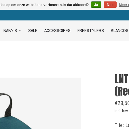
kies op om onze website te verbeteren. Is dat akkoord?
Ja
Nee
Meer 
BABY'S
SALE
ACCESSOIRES
FREESTYLERS
BLANCOS
LNT
(Re
€29,5
Incl. btw
Titel: 