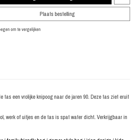
Plaats bestelling
egen om te vergelijken
 tas een vrolijke knipoog naar de jaren 90. Deze tas ziet eruit
erk of uitjes en de tas is spat water dicht. Verkrijgbaar in