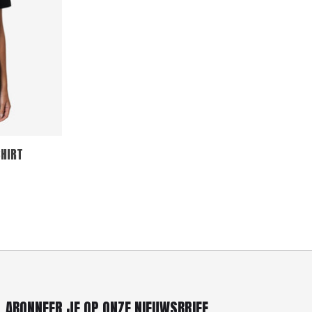
SHIRT
ABONNEER JE OP ONZE NIEUWSBRIEF