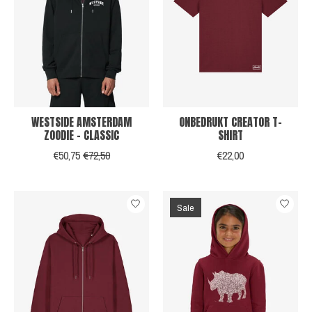
WESTSIDE AMSTERDAM
ONBEDRUKT CREATOR T-
ZOODIE - CLASSIC
SHIRT
€50,75
€72,50
€22,00
Sale