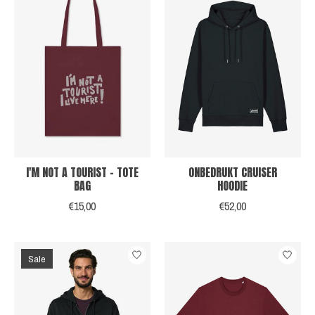
I'M NOT A TOURIST - TOTE
ONBEDRUKT CRUISER
BAG
HOODIE
€15,00
€52,00
Sale