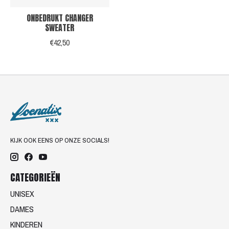
ONBEDRUKT CHANGER
SWEATER
€42,50
KIJK OOK EENS OP ONZE SOCIALS!
CATEGORIEËN
UNISEX
DAMES
KINDEREN