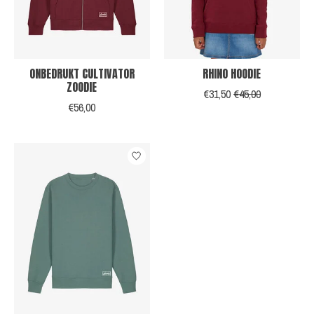
ONBEDRUKT CULTIVATOR
RHINO HOODIE
ZOODIE
€31,50
€45,00
€56,00