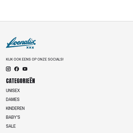
KIJK OOK EENS OP ONZE SOCIALS!
CATEGORIEËN
UNISEX
DAMES
KINDEREN
BABY'S
SALE