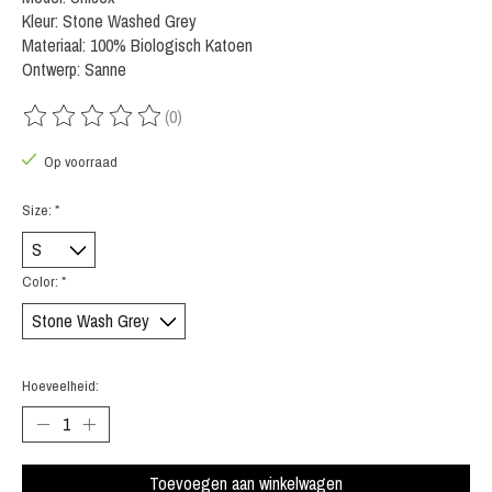
Kleur: Stone Washed Grey
Materiaal: 100% Biologisch Katoen
Ontwerp: Sanne
(0)
De beoordeling van dit product is
0
van de 5
Op voorraad
Size:
*
Color:
*
Hoeveelheid:
Toevoegen aan winkelwagen