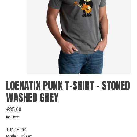
LOENATIX PUNK T-SHIRT - STONED
WASHED GREY
€35,00
Incl. btw
Titel: Punk
Model: Unisex