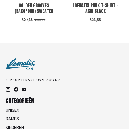
GOLDEN GROOVES
LOENATIX PUNK T-SHIRT -
(SAXOFOON) SWEATER
ACID BLACK
€27,50
€55,00
€35,00
KIJK OOK EENS OP ONZE SOCIALS!
CATEGORIEËN
UNISEX
DAMES
KINDEREN