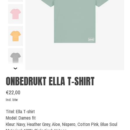
ONBEDRUKT ELLA T-SHIRT
€22,00
Incl. btw
Titel: Ella T-shirt
Model: Dames fit
Kleur: Navy, Heather Grey, Aloe, Nispero, Cotton Pink, Blue Soul