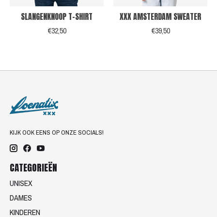
SLANGENKNOOP T-SHIRT
XXX AMSTERDAM SWEATER
€32,50
€39,50
KIJK OOK EENS OP ONZE SOCIALS!
CATEGORIEËN
UNISEX
DAMES
KINDEREN