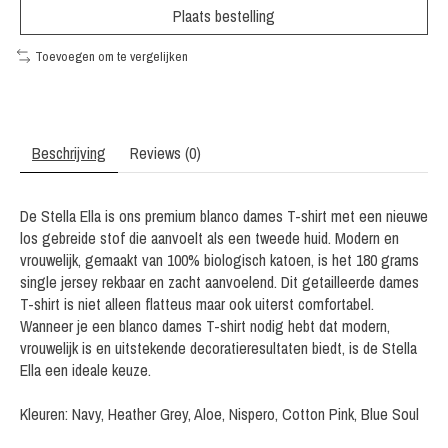
Plaats bestelling
Toevoegen om te vergelijken
Beschrijving
Reviews (0)
De Stella Ella is ons premium blanco dames T-shirt met een nieuwe
los gebreide stof die aanvoelt als een tweede huid. Modern en
vrouwelijk, gemaakt van 100% biologisch katoen, is het 180 grams
single jersey rekbaar en zacht aanvoelend. Dit getailleerde dames
T-shirt is niet alleen flatteus maar ook uiterst comfortabel.
Wanneer je een blanco dames T-shirt nodig hebt dat modern,
vrouwelijk is en uitstekende decoratieresultaten biedt, is de Stella
Ella een ideale keuze.
Kleuren: Navy, Heather Grey, Aloe, Nispero, Cotton Pink, Blue Soul