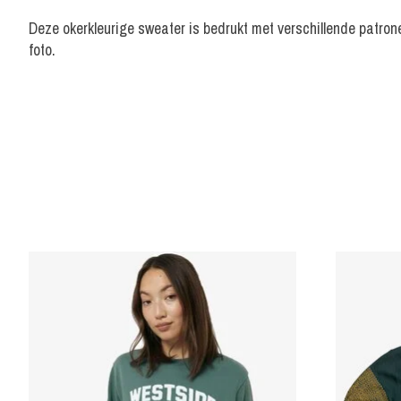
Deze okerkleurige sweater is bedrukt met verschillende patrone
foto.
Items van productcarrousel