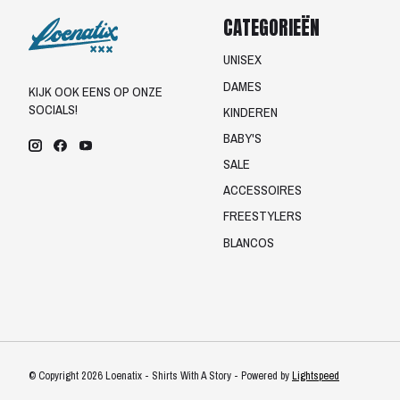
CATEGORIEËN
UNISEX
DAMES
KIJK OOK EENS OP ONZE
SOCIALS!
KINDEREN
BABY'S
SALE
ACCESSOIRES
FREESTYLERS
BLANCOS
© Copyright 2026 Loenatix - Shirts With A Story - Powered by
Lightspeed