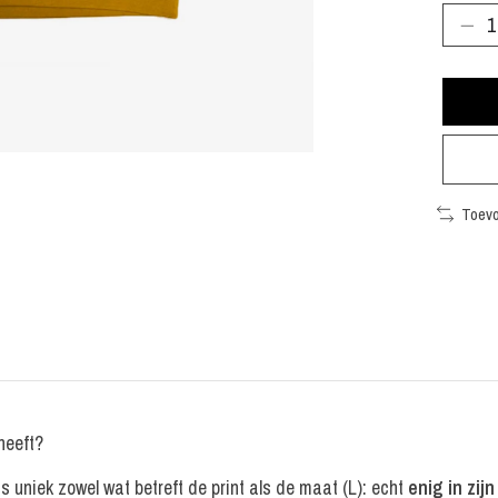
Toevo
heeft?
is uniek zowel wat betreft de print als de maat (L): echt
enig in zijn