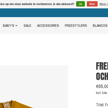
kies op om onze website te verbeteren. Is dat akkoord?
Ja
Nee
Meer 
BABY'S
SALE
ACCESSOIRES
FREESTYLERS
BLANCOS
FRE
OC
€65,0
Incl. btw
Titel: 