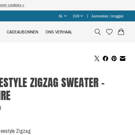
over cookies »
NL
EUR
Aanmelden / Inloggen
CADEAUBONNEN
ONS VERHAAL
ESTYLE ZIGZAG SWEATER -
HRE
0
Freestyle Zigzag