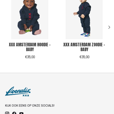
XXX AMSTERDAM HOODIE -
XXX AMSTERDAM ZOODIE -
BABY
BABY
€35,00
€35,00
KIJK OOK EENS OP ONZE SOCIALS!