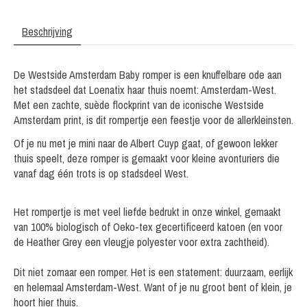
Beschrijving
De Westside Amsterdam Baby romper is een knuffelbare ode aan
het stadsdeel dat Loenatix haar thuis noemt: Amsterdam-West.
Met een zachte, suède flockprint van de iconische Westside
Amsterdam print, is dit rompertje een feestje voor de allerkleinsten.
Of je nu met je mini naar de Albert Cuyp gaat, of gewoon lekker
thuis speelt, deze romper is gemaakt voor kleine avonturiers die
vanaf dag één trots is op stadsdeel West.
Het rompertje is met veel liefde bedrukt in onze winkel, gemaakt
van 100% biologisch of Oeko-tex gecertificeerd katoen (en voor
de Heather Grey een vleugje polyester voor extra zachtheid).
Dit niet zomaar een romper. Het is een statement: duurzaam, eerlijk
en helemaal Amsterdam-West. Want of je nu groot bent of klein, je
hoort hier thuis.