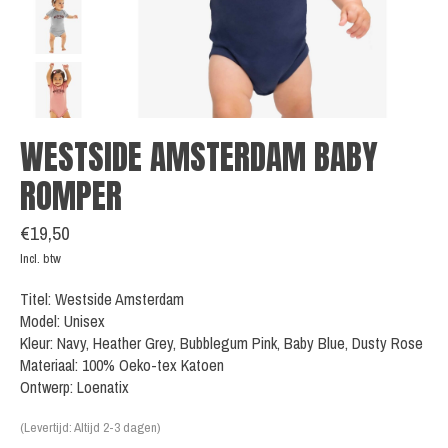
WESTSIDE AMSTERDAM BABY
ROMPER
€19,50
Incl. btw
Titel: Westside Amsterdam
Model: Unisex
Kleur: Navy, Heather Grey, Bubblegum Pink, Baby Blue, Dusty Rose
Materiaal: 100% Oeko-tex Katoen
Ontwerp: Loenatix
(Levertijd: Altijd 2-3 dagen)