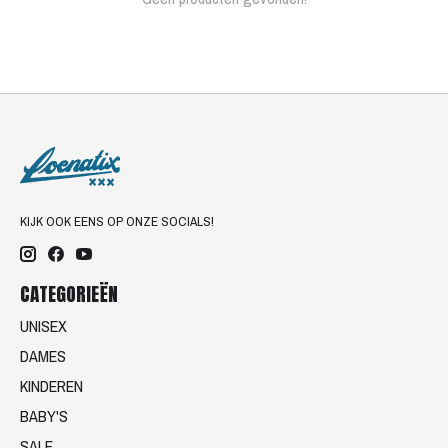
KIJK OOK EENS OP ONZE SOCIALS!
CATEGORIEËN
UNISEX
DAMES
KINDEREN
BABY'S
SALE