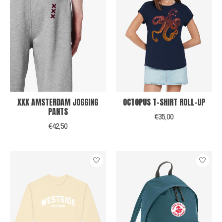
XXX AMSTERDAM JOGGING
OCTOPUS T-SHIRT ROLL-UP
PANTS
€35,00
€42,50