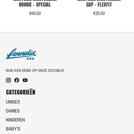
HOODIE - SPECIAL
CAP - FLEXFIT
€69,50
€25,00
KIJK OOK EENS OP ONZE SOCIALS!
CATEGORIEËN
UNISEX
DAMES
KINDEREN
BABY'S