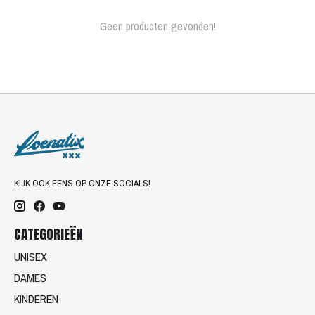
Geen producten gevonden!
KIJK OOK EENS OP ONZE SOCIALS!
CATEGORIEËN
UNISEX
DAMES
KINDEREN