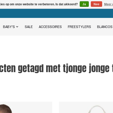
kies op om onze website te verbeteren. Is dat akkoord?
Ja
Nee
Meer 
BABY'S
SALE
ACCESSOIRES
FREESTYLERS
BLANCOS
cten getagd met tjonge jonge t