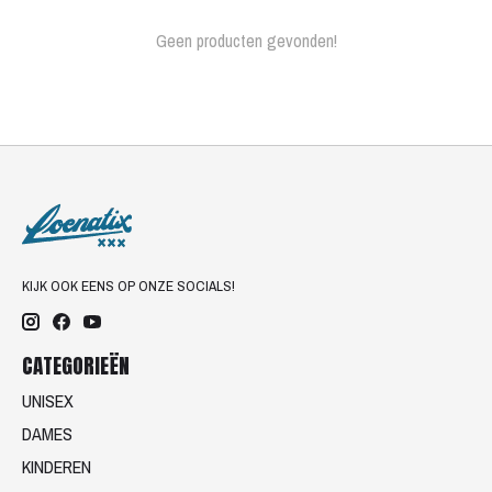
Geen producten gevonden!
KIJK OOK EENS OP ONZE SOCIALS!
CATEGORIEËN
UNISEX
DAMES
KINDEREN