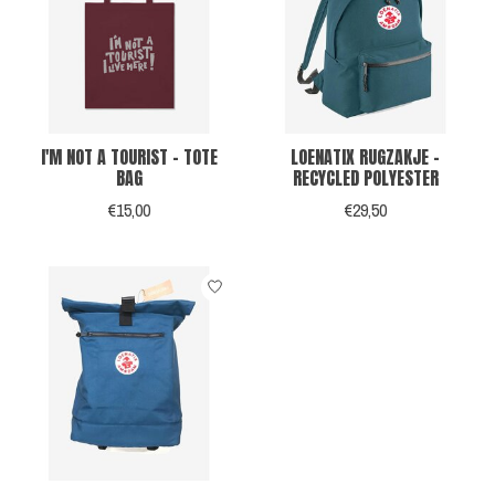
I'M NOT A TOURIST - TOTE
LOENATIX RUGZAKJE -
BAG
RECYCLED POLYESTER
€15,00
€29,50