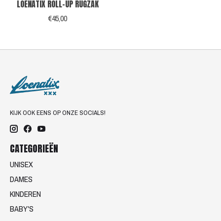
LOENATIX ROLL-UP RUGZAK
€45,00
KIJK OOK EENS OP ONZE SOCIALS!
CATEGORIEËN
UNISEX
DAMES
KINDEREN
BABY'S