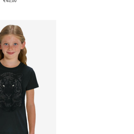
€45,00