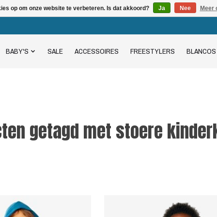
kies op om onze website te verbeteren. Is dat akkoord?
Ja
Nee
Meer 
BABY'S
SALE
ACCESSOIRES
FREESTYLERS
BLANCOS
ten getagd met stoere kinder