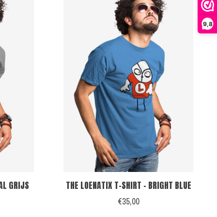
9,8
AL GRIJS
THE LOENATIX T-SHIRT - BRIGHT BLUE
€35,00