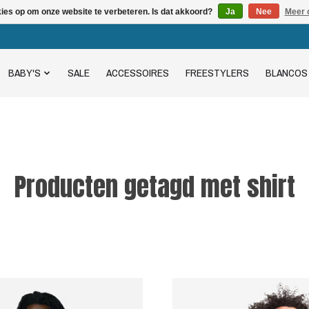
kies op om onze website te verbeteren. Is dat akkoord?
Ja
Nee
Meer 
BABY'S
SALE
ACCESSOIRES
FREESTYLERS
BLANCOS
Producten getagd met shirt