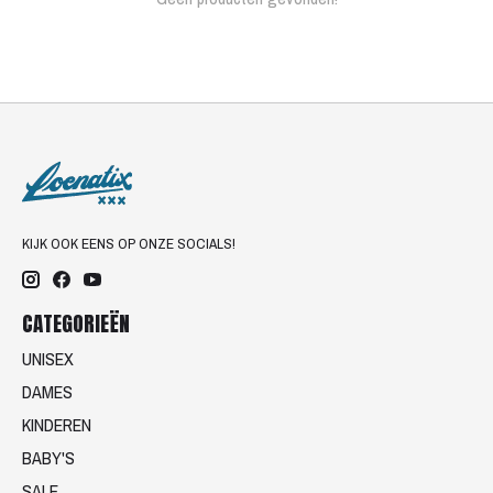
KIJK OOK EENS OP ONZE SOCIALS!
CATEGORIEËN
UNISEX
DAMES
KINDEREN
BABY'S
SALE