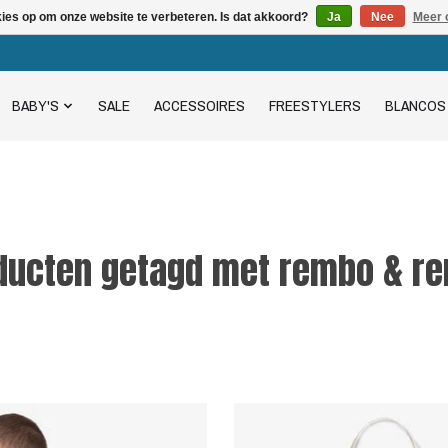
kies op om onze website te verbeteren. Is dat akkoord?
Ja
Nee
Meer 
BABY'S
SALE
ACCESSOIRES
FREESTYLERS
BLANCOS
ducten getagd met rembo & r