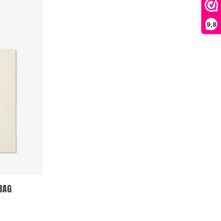
9,8
BAG