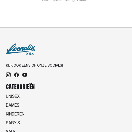
KIJK OOK EENS OP ONZE SOCIALS!
CATEGORIEËN
UNISEX
DAMES
KINDEREN
BABY'S
SALE