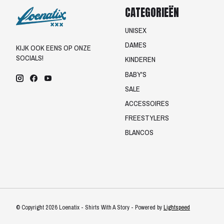
CATEGORIEËN
UNISEX
DAMES
KIJK OOK EENS OP ONZE
SOCIALS!
KINDEREN
BABY'S
SALE
ACCESSOIRES
FREESTYLERS
BLANCOS
© Copyright 2026 Loenatix - Shirts With A Story - Powered by
Lightspeed