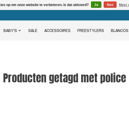
kies op om onze website te verbeteren. Is dat akkoord?
Ja
Nee
Meer 
BABY'S
SALE
ACCESSOIRES
FREESTYLERS
BLANCOS
Producten getagd met police