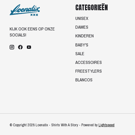
CATEGORIEËN
UNISEX
DAMES
KIJK OOK EENS OP ONZE
SOCIALS!
KINDEREN
BABY'S
SALE
ACCESSOIRES
FREESTYLERS
BLANCOS
© Copyright 2026 Loenatix - Shirts With A Story - Powered by
Lightspeed