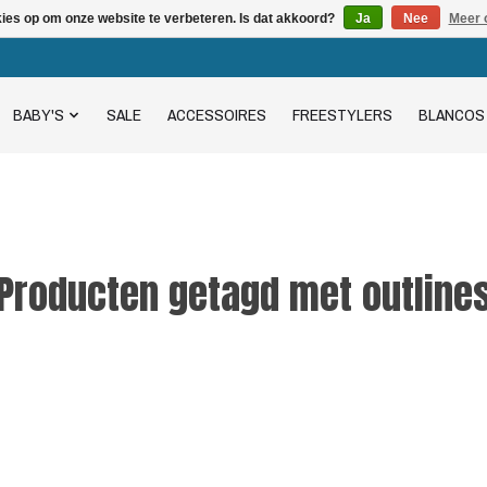
kies op om onze website te verbeteren. Is dat akkoord?
Ja
Nee
Meer 
BABY'S
SALE
ACCESSOIRES
FREESTYLERS
BLANCOS
Producten getagd met outline