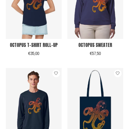
OCTOPUS T-SHIRT ROLL-UP
OCTOPUS SWEATER
€35,00
€57,50