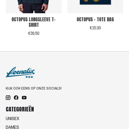
OCTOPUS LONGSLEEVE T-
OCTOPUS - TOTE BAG
SHIRT
€15,00
€39,50
KIJK OOK EENS OP ONZE SOCIALS!
CATEGORIEËN
UNISEX
DAMES