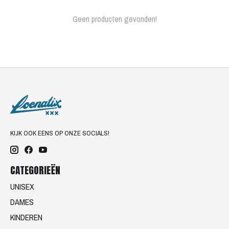
Geen producten gevonden!
KIJK OOK EENS OP ONZE SOCIALS!
CATEGORIEËN
UNISEX
DAMES
KINDEREN