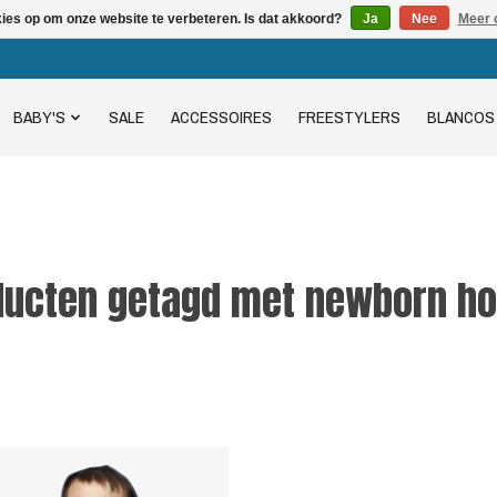
kies op om onze website te verbeteren. Is dat akkoord?
Ja
Nee
Meer 
BABY'S
SALE
ACCESSOIRES
FREESTYLERS
BLANCOS
ducten getagd met newborn ho