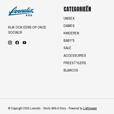
CATEGORIEËN
UNISEX
DAMES
KIJK OOK EENS OP ONZE
SOCIALS!
KINDEREN
BABY'S
SALE
ACCESSOIRES
FREESTYLERS
BLANCOS
© Copyright 2026 Loenatix - Shirts With A Story - Powered by
Lightspeed