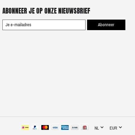
ABONNEER JE OP ONZE NIEUWSBRIEF
Abonneer
NL
EUR