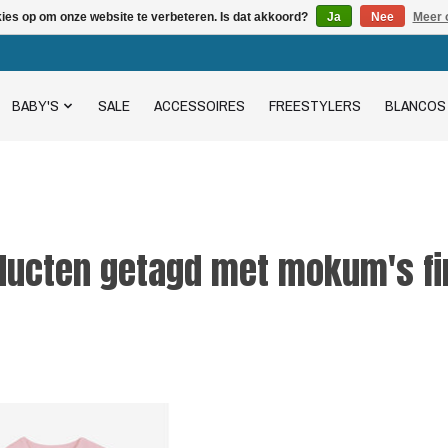
kies op om onze website te verbeteren. Is dat akkoord?
Ja
Nee
Meer 
BABY'S
SALE
ACCESSOIRES
FREESTYLERS
BLANCOS
ducten getagd met mokum's fi