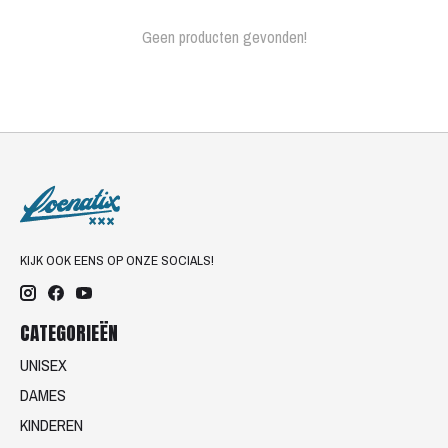
Geen producten gevonden!
KIJK OOK EENS OP ONZE SOCIALS!
CATEGORIEËN
UNISEX
DAMES
KINDEREN