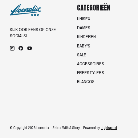
CATEGORIEËN
UNISEX
DAMES
KIJK OOK EENS OP ONZE
SOCIALS!
KINDEREN
BABY'S
SALE
ACCESSOIRES
FREESTYLERS
BLANCOS
© Copyright 2026 Loenatix - Shirts With A Story - Powered by
Lightspeed