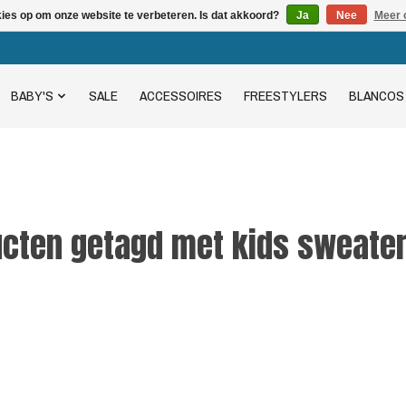
kies op om onze website te verbeteren. Is dat akkoord?
Ja
Nee
Meer 
BABY'S
SALE
ACCESSOIRES
FREESTYLERS
BLANCOS
cten getagd met kids sweater