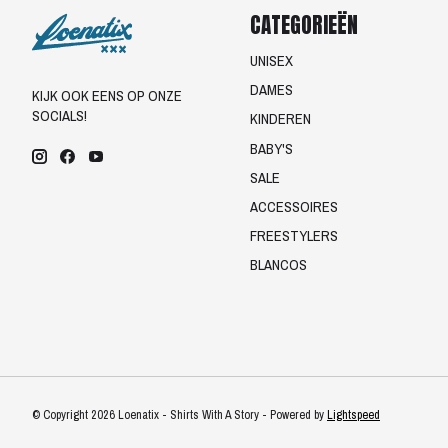
CATEGORIEËN
UNISEX
DAMES
KIJK OOK EENS OP ONZE
SOCIALS!
KINDEREN
BABY'S
SALE
ACCESSOIRES
FREESTYLERS
BLANCOS
© Copyright 2026 Loenatix - Shirts With A Story - Powered by
Lightspeed