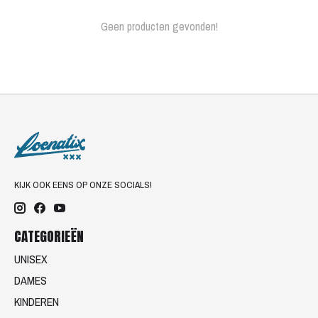
Geen producten gevonden!
KIJK OOK EENS OP ONZE SOCIALS!
CATEGORIEËN
UNISEX
DAMES
KINDEREN