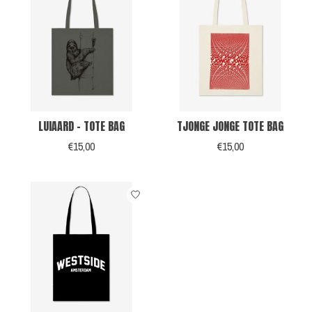
LUIAARD - TOTE BAG
TJONGE JONGE TOTE BAG
€15,00
€15,00